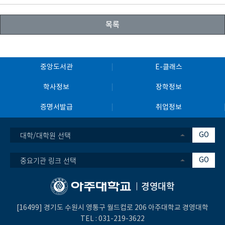
목록
중앙도서관
E-클래스
학사정보
장학정보
증명서발급
취업정보
대학/대학원 선택
GO
중요기관 링크 선택
GO
경영대학
[16499] 경기도 수원시 영통구 월드컵로 206 아주대학교 경영대학
TEL :
031-219-
3622