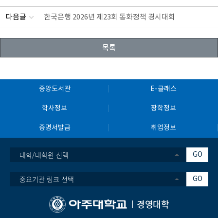
다음글
한국은행 2026년 제23회 통화정책 경시대회
목록
중앙도서관
E-클래스
학사정보
장학정보
증명서발급
취업정보
대학/대학원 선택
GO
중요기관 링크 선택
GO
경영대학