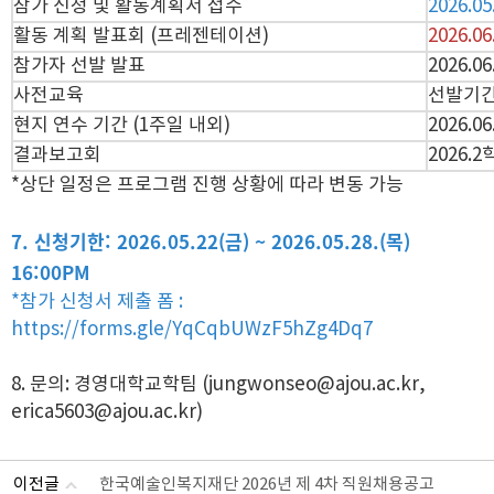
참가 신청 및 활동계획서 접수
2026.05
활동 계획 발표회 (프레젠테이션)
2026.06
참가자 선발 발표
2026.0
사전교육
선발기간
현지 연수 기간 (1주일 내외)
2026.06
결과보고회
2026.
*상단 일정은 프로그램 진행 상황에 따라 변동 가능
7. 신청기한:
2026.05.22(금) ~ 2026.05.28.(목)
16:00PM
*참가 신청서 제출 폼 :
https://forms.gle/YqCqbUWzF5hZg4Dq7
8. 문의: 경영대학교학팀 (jungwonseo@ajou.ac.kr,
erica5603@ajou.ac.kr)
이전글
한국예술인복지재단 2026년 제 4차 직원채용공고