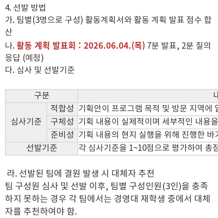
4. 선발 방법
가. 팀별(3명으로 구성) 활동계획서와 활동 계획 발표 점수 합
산
활동 계획 발표회 : 2026.06.04.(목
)
나.
7분 발표, 2분 질의
응답 (예정)
다. 심사 및 선발기준
구분
적합성
기획안이 프로그램 목적 및 방문 지역에
심사기준
구체성
기획 내용이 실제적이며 세부적인 내용을
준비성
기획 내용의 현지 실행을 위해 진행한 바
선발기준
각 심사기준을 1~10점으로 평가하여 총
라. 선발된 팀에 결원 발생 시 대체자 추천
팀 구성원 심사 및 선발 이후, 팀별 구성인원(3인)을 충족
하지 못하는 경우 각 팀에서는 경영대 재학생 중에서 대체
자를 추천하여야 함.