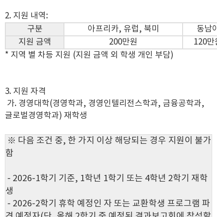
2. 지원 내역:
구분
아프리카, 유럽, 북미
동남
지원 금액
200만원
120만
* 지역 별 차등 지원 (지원 금액 외 학생 개인 부담)
3. 지원 자격
가. 경영대학(경영학과, 경영인텔리전스학과, 금융공학과,
글로벌경영학과) 재학생
※ 다음 조건 중, 한 가지 이상 해당되는 경우 지원이 불가
함
- 2026-1학기 기준, 1학년 1학기 또는 4학년 2학기 재학
생
- 2026-2학기 휴학 예정인 자 또는 교환학생 프로그램 파
견 예정자(단, 올해 2학기 중 예정된 결과보고회에 참석할