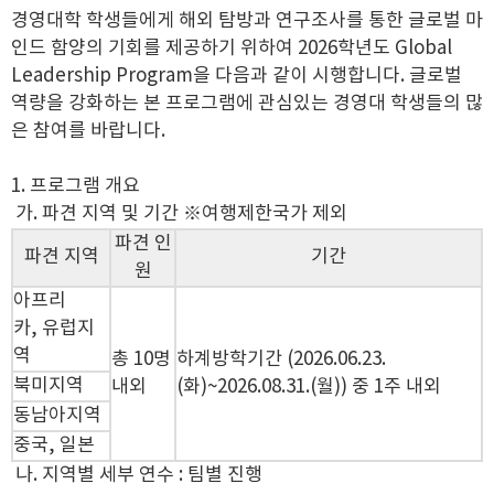
경영대학 학생들에게 해외 탐방과 연구조사를 통한 글로벌 마
인드 함양의 기회를 제공하기 위하여 2026학년도 Global
Leadership Program을 다음과 같이 시행합니다. 글로벌
역량을 강화하는 본 프로그램에 관심있는 경영대 학생들의 많
은 참여를 바랍니다.
1. 프로그램 개요
가. 파견 지역 및 기간 ※여행제한국가 제외
파견 인
파견 지역
기간
원
아프리
카, 유럽지
역
총 10명
하계방학기간 (2026.06.23.
북미지역
내외
(화)~2026.08.31.(월)) 중 1주 내외
동남아지역
중국, 일본
나. 지역별 세부 연수 : 팀별 진행