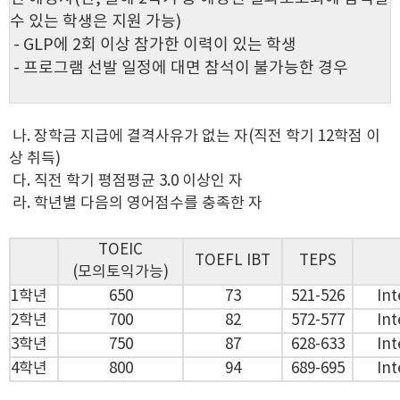
수 있는 학생은 지원 가능)
- GLP에 2회 이상 참가한 이력이 있는 학생
- 프로그램 선발 일정에 대면 참석이 불가능한 경우
나. 장학금 지급에 결격사유가 없는 자(직전 학기 12학점 이
상 취득)
다. 직전 학기 평점평균 3.0 이상인 자
라. 학년별 다음의 영어점수를 충족한 자
TOEIC
TOEFL IBT
TEPS
(모의토익가능)
1학년
650
73
521-526
Int
2학년
700
82
572-577
Int
3학년
750
87
628-633
Int
4학년
800
94
689-695
Int