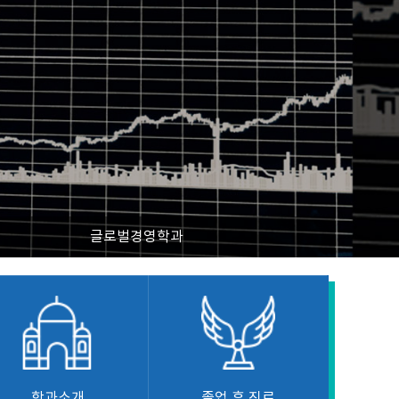
글로벌경영학과
학과소개
졸업 후 진로