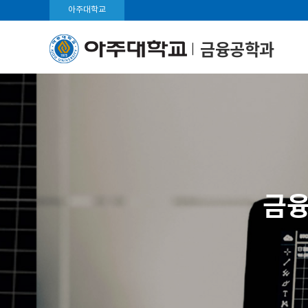
아주대학교
금융공학과
금융