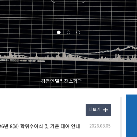
경영인텔리전스학과
더보기
26년 8월) 학위수여식 및 가운 대여 안내
2026.08.05