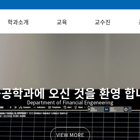
학과소개
교육
교수진
공학과에 오신 것을 환영 합
Department of Financial Engeneering
VIEW MORE