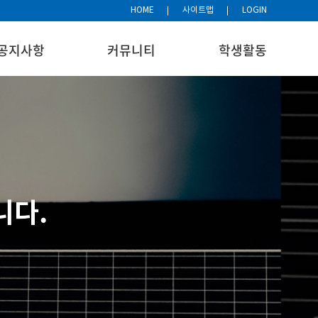
HOME
사이트맵
LOGIN
공지사항
커뮤니티
학생활동
니다.