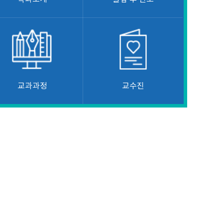
교과과정
교수진