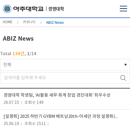
경영대학
ABIZ News
HOME
커뮤니티
ABIZ News
134건
1
Total
,
/
14
전체
경영대학 학생팀, ‘AI활용 세무·회계 창업 경진대회’ 최우수상
26.07.15
조회수 149
[설명회] 2025 하반기 GYBM 베트남20th-아세안 과정 설명회(6~7월)
25.06.19
조회수 1511