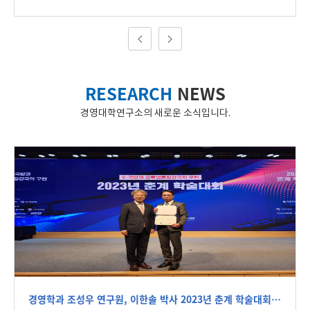
무·회계 문제해결형 창업 경진대회'는 전국 대학생들이 세무·회
계 현장에서 발생하는 문제를 발굴하고 이를 AI와 접목한 창업 아
이디어로 발전시키는 대회다. 심사는 ▲ 현장 문제 인식 ▲ 실현
가능성 ▲ 시장성 ▲ 창의적 해결방안 등을 중심으로 이뤄졌다.
최우수상을 차지한 ‘GAIA’팀은 아주대 경영인텔리전스학과 김채
RESEARCH
NEWS
은, 경영학과 배설민, 광주대 회계세무학과 유재준∙김수연으로
구성됐다. GAIA팀은 초보 사업자와 소상공인을 위한 AI 세무 파
경영대학연구소의 새로운 소식입니다.
트너 서비스 '세무핏(TaxFit)'을 제안해 좋은 평가를 받았다. 세
무핏은 세무 신고와 상담 과정에서 반복적으로 발생하는 불편을
줄이기 위해 세무일정 관리, 준비서류 체크리스트, AI 사전문진,
상담 요약 연계 기능을 하나의 흐름으로 통합한 서비스다. 특히
이번 수상작은 생성형 AI가 세무전문가의 판단을 대체하는 것이
아니라, 신고 전 준비와 상담 전 정보정리를 지원해 사용자와 세
무전문가를 효율적으로 연결하는 보조 서비스라는 점에서 차별
성을 인정받았다. 김채은 학생은 "생성형 AI를 활용해 사용자의
준비 과정을 돕고, 세무전문가와의 소통을 더욱 효율적으로 지원
할 수 있는 가능성을 구체적인 서비스 흐름으로 제시했다는 점에
서 뜻깊게 생각한다"고 말했다. 이어 "앞으로도 AI 기술을 전공
경영학과 조성우 연구원, 이한솔 박사 2023년 춘계 학술대회서 품질우수논문상 수상
지식과 연결해 실제 현장에서 체감할 수 있는 문제해결형 서비스