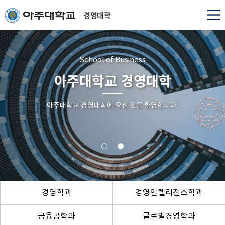
경영대학
School of Business
아주대학교 경영대학
아주대학교 경영대학에 오신 것을 환영합니다.
경영학과
경영인텔리전스학과
금융공학과
글로벌경영학과