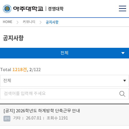
경영대학
공지사항
HOME
커뮤니티
공지사항
전체
1218건
2
Total
,
/
122
전체
[공지]
2026학년도 하계방학 단축근무 안내
기타
26.07.01
조회수 1191
공지