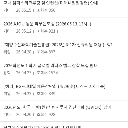
교내 캠퍼스리크루팅 및 인턴십(미래내일일경험) 안내
기타
26.05.15
조회수 856
2026 AJOU 동문 직무멘토링 (2026.05.13. 13시~)
기타
26.05.12
조회수 921
[해양수산과학기술진흥원] 2026년 제1차 신규직원 채용 (~5/14 14시)
취업
26.04.28
조회수 897
2026학년도 1 학기 글로벌 리더스 벨트 장학 모집 안내
장학
26.04.27
조회수 1534
[캠리] BGF리테일 채용상담회 (4/29(수) 다산관 지하 1층)
취업
26.04.23
조회수 849
2026년도 '한국 대학(원)생 벤처투자 경진대회 (UVICK)' 참가팀 모집 (~5/22)
기타
26.04.20
조회수 928