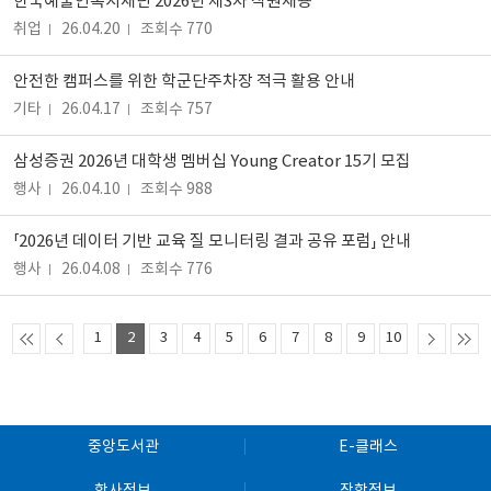
한국예술인복지재단 2026년 제3차 직원채용
취업
26.04.20
조회수 770
안전한 캠퍼스를 위한 학군단주차장 적극 활용 안내
기타
26.04.17
조회수 757
삼성증권 2026년 대학생 멤버십 Young Creator 15기 모집
행사
26.04.10
조회수 988
「2026년 데이터 기반 교육 질 모니터링 결과 공유 포럼」 안내
행사
26.04.08
조회수 776
1
2
3
4
5
6
7
8
9
10
중앙도서관
E-클래스