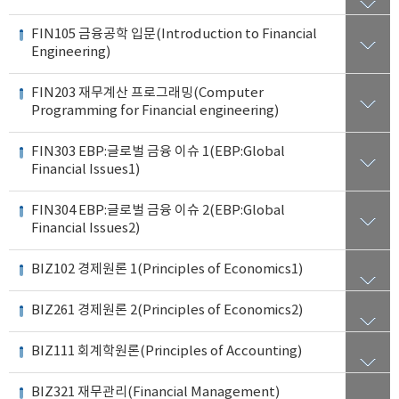
FIN105 금융공학 입문(Introduction to Financial
Engineering)
FIN203 재무계산 프로그래밍(Computer
Programming for Financial engineering)
FIN303 EBP:글로벌 금융 이슈 1(EBP:Global
Financial Issues1)
FIN304 EBP:글로벌 금융 이슈 2(EBP:Global
Financial Issues2)
BIZ102 경제원론 1(Principles of Economics1)
BIZ261 경제원론 2(Principles of Economics2)
BIZ111 회계학원론(Principles of Accounting)
BIZ321 재무관리(Financial Management)