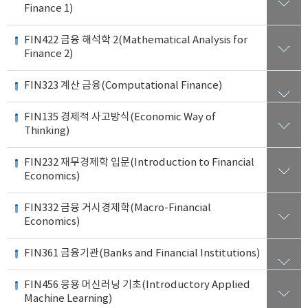
Finance 1)
FIN422 금융 해석학 2(Mathematical Analysis for
Finance 2)
FIN323 계산 금융(Computational Finance)
FIN135 경제적 사고방식(Economic Way of
Thinking)
FIN232 재무경제학 입문(Introduction to Financial
Economics)
FIN332 금융 거시경제학(Macro-Financial
Economics)
FIN361 금융기관(Banks and Financial Institutions)
FIN456 응용 머신러닝 기초(Introductory Applied
Machine Learning)